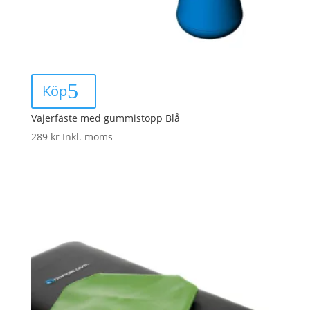
Köp
Vajerfäste med gummistopp Blå
289
kr
Inkl. moms