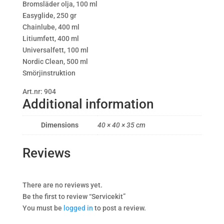
Bromsläder olja, 100 ml
Easyglide, 250 gr
Chainlube, 400 ml
Litiumfett, 400 ml
Universalfett, 100 ml
Nordic Clean, 500 ml
Smörjinstruktion
Art.nr: 904
Additional information
Dimensions
40 × 40 × 35 cm
Reviews
There are no reviews yet.
Be the first to review “Servicekit”
You must be
logged in
to post a review.