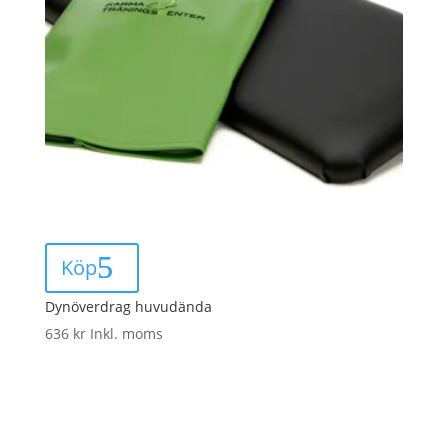
Köp
Dynöverdrag huvudända
636
kr
Inkl. moms