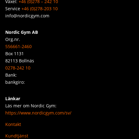
Växel:
+46 (0)278 – 242 10
Service
+46 (0)278-203 10
info@nordicgym.com
Nordic Gym AB
Org.nr.
556661-2460
Box 1131
82113 Bollnäs
0278-242 10
Bank:
bankgiro:
Länkar
Läs mer om Nordic Gym:
https://www.nordicgym.com/sv/
Kontakt
Kundtjänst