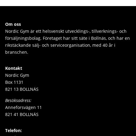
Om oss
Nordic Gym är e
tt helsvenskt utvecklings-, tillverknings- och
försäljningsbolag. Företaget har sitt säte i Bollnäs, och har en
rikstäckande sälj- och serviceorganisation, med 40 år i
branschen.
Kontakt
Nordic Gym
Box 1131
821 13 BOLLNÄS
Besöksadress:
Anneforsvägen 11
821 41 BOLLNÄS
Telefon: