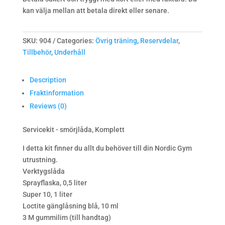
kan välja mellan att betala direkt eller senare.
SKU:
904
Categories:
Övrig träning
,
Reservdelar
,
Tillbehör
,
Underhåll
Description
Fraktinformation
Reviews (0)
Servicekit - smörjlåda, Komplett
I detta kit finner du allt du behöver till din Nordic Gym
utrustning.
Verktygslåda
Sprayflaska, 0,5 liter
Super 10, 1 liter
Loctite gänglåsning blå, 10 ml
3 M gummilim (till handtag)