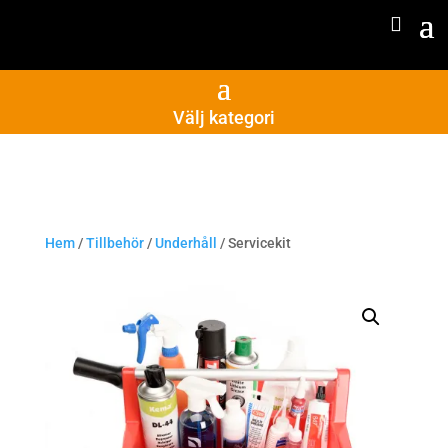
Välj kategori
Hem
/
Tillbehör
/
Underhåll
/ Servicekit