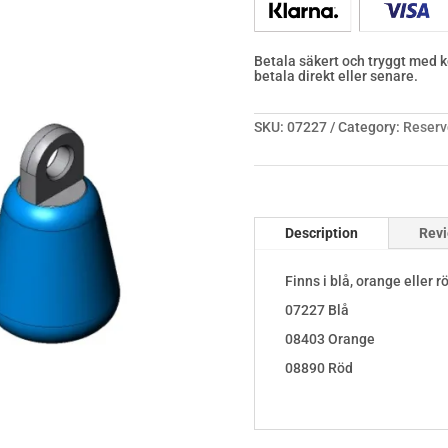
Betala säkert och tryggt med ko
betala direkt eller senare.
SKU:
07227
Category:
Reserv
Description
Revi
Finns i blå, orange eller r
07227 Blå
08403 Orange
08890 Röd