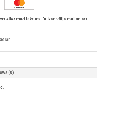
rt eller med faktura. Du kan välja mellan att
delar
ews (0)
öd.