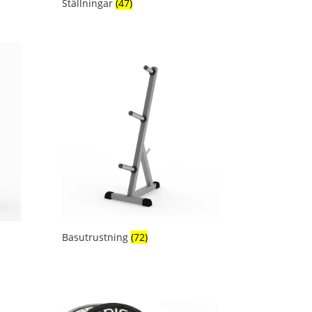
Ställningar
(47)
Basutrustning
(72)