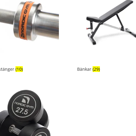
stänger
(10)
Bänkar
(29)