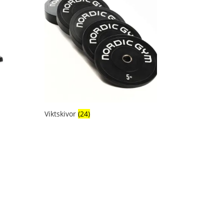
Viktskivor
(24)