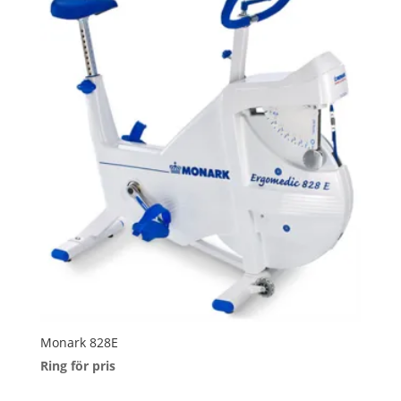
Monark 828E
Ring för pris