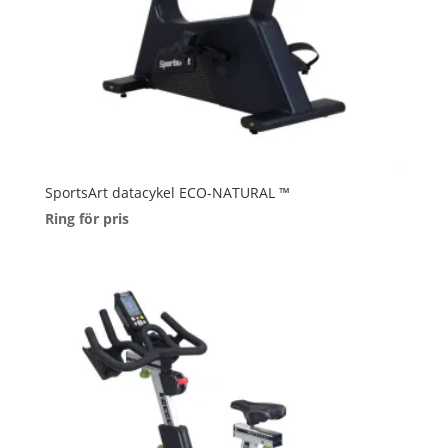
SportsArt datacykel ECO-NATURAL ™
Ring för pris