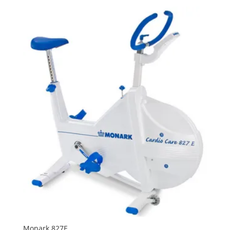
Monark 827E