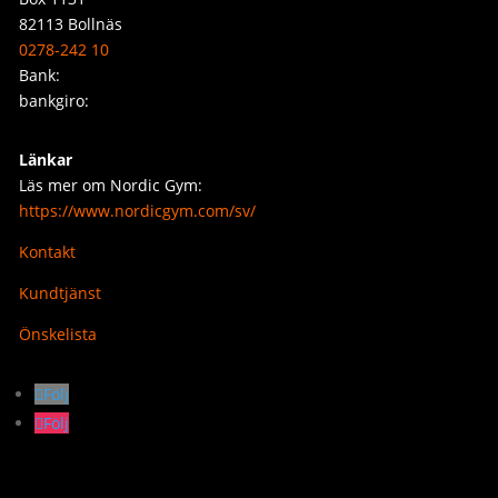
82113 Bollnäs
0278-242 10
Bank:
bankgiro:
Länkar
Läs mer om Nordic Gym:
https://www.nordicgym.com/sv/
Kontakt
Kundtjänst
Önskelista
Följ
Följ