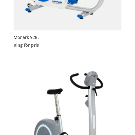
Monark 928E
Ring för pris