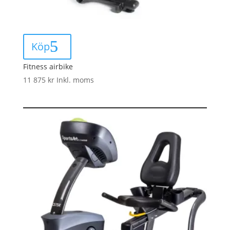
Köp
Fitness airbike
11 875
kr
Inkl. moms