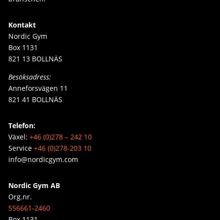
Kontakt
Nordic Gym
Box 1131
821 13 BOLLNÄS
Besöksadress:
Anneforsvägen 11
821 41 BOLLNÄS
Telefon:
Växel:
+46 (0)278 – 242 10
Service
+46 (0)278-203 10
info@nordicgym.com
Nordic Gym AB
Org.nr.
556661-2460
Box 1131