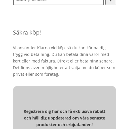
Säkra köp!
Vi använder Klarna vid köp, så du kan känna dig
trygg vid betalning. Du kan betala dina varor med
kort eller med faktura. Direkt eller betalning senare.
Det finns även möjligheter att välja om du köper som
privat eller som företag.
Registrera dig här och få exklusiva rabatt
och håll dig uppdaterad om våra senaste
produkter och erbjudanden!