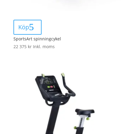
Köp
SportsArt spinningcykel
22 375
kr
Inkl. moms