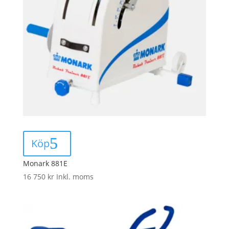
Köp
Monark 881E
16 750
kr
Inkl. moms