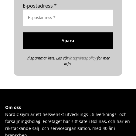
E-postadress
*
Vi spammar inte! Läs vår
integritetspolicy
för mer
info.
Om oss
Nordic Gym är e
tt helsvenskt utvecklings-, tillverknings- och
försäljningsbolag. Företaget har sitt säte i Bollnäs, och har en
rikstäckande sälj- och serviceorganisation, med 40 år i
branschen.