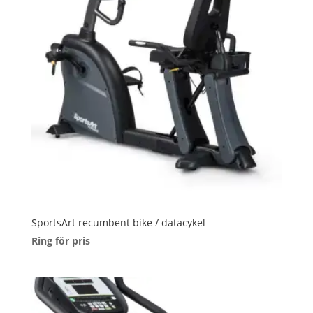
SportsArt recumbent bike / datacykel
Ring för pris