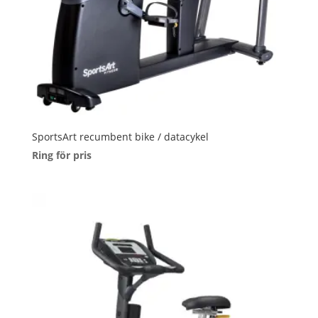
SportsArt recumbent bike / datacykel
Ring för pris