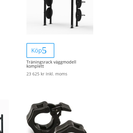
Köp
Träningsrack väggmodell
komplett
23 625
kr
Inkl. moms