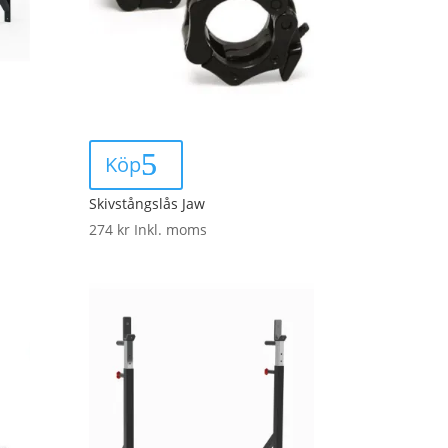
Köp
Skivstångslås Jaw
274
kr
Inkl. moms