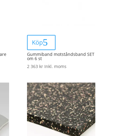
Köp
are
Gummiband motståndsband SET
om 6 st
2 363
kr
Inkl. moms