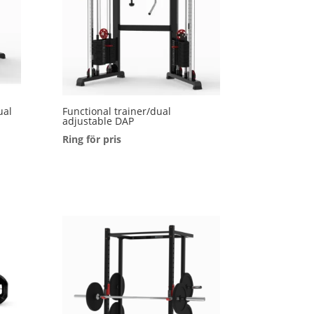
ual
Functional trainer/dual
adjustable DAP
Ring för pris