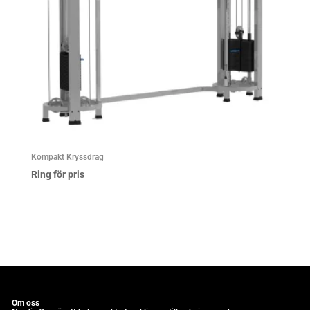
Kompakt Kryssdrag
Ring för pris
Om oss