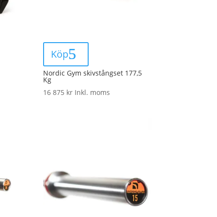
Köp
Nordic Gym skivstångset 177,5
Kg
16 875
kr
Inkl. moms