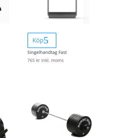
Köp
Singelhandtag Fast
765
kr
Inkl. moms