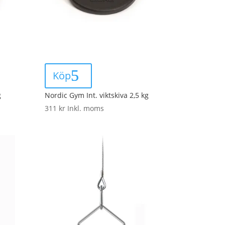
Köp
g
Nordic Gym Int. viktskiva 2,5 kg
311
kr
Inkl. moms