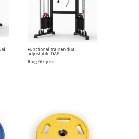
ual
Functional trainer/dual
adjustable DAP
Ring för pris