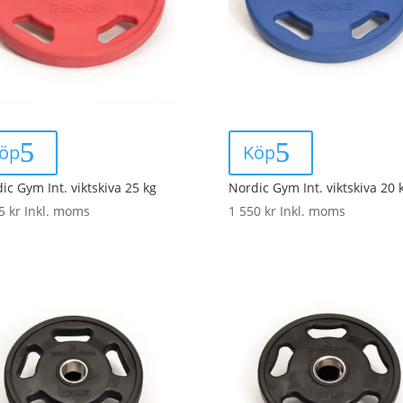
öp
Köp
ic Gym Int. viktskiva 25 kg
Nordic Gym Int. viktskiva 20 
25
kr
Inkl. moms
1 550
kr
Inkl. moms