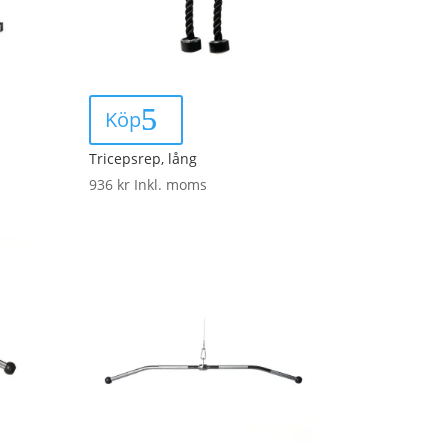
Köp
Tricepsrep, lång
936
kr
Inkl. moms