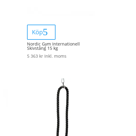
Köp
Nordic Gym Internationell
Skivstång 15 kg
5 363
kr
Inkl. moms