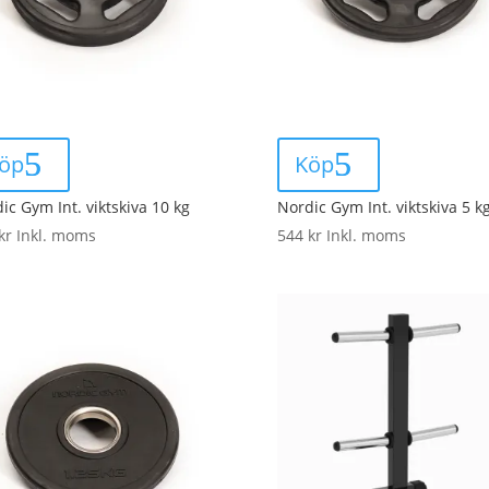
öp
Köp
ic Gym Int. viktskiva 10 kg
Nordic Gym Int. viktskiva 5 k
kr
Inkl. moms
544
kr
Inkl. moms