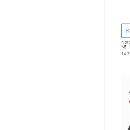
K
Nord
Kg
14 