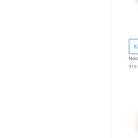
K
Nord
919