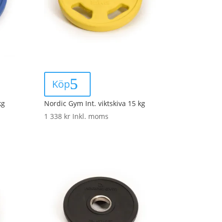
Köp
kg
Nordic Gym Int. viktskiva 15 kg
1 338
kr
Inkl. moms