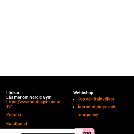
Länkar
Webbshop
Läs mer om Nordic Gym:
Köp och fraktvillkor
https://www.nordicgym.com/
sv/
Återbetalnings- och
returpolicy
Kontakt
Kundtjänst
Önskelista