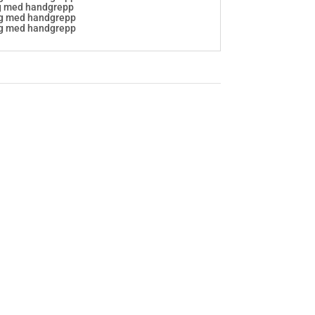
kg med handgrepp
 kg med handgrepp
 kg med handgrepp