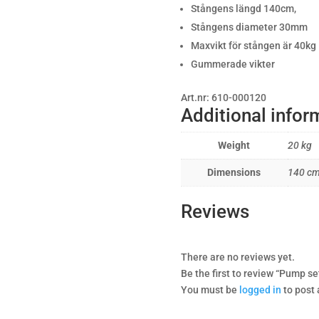
Stångens längd 140cm,
Stångens diameter 30mm
Maxvikt för stången är 40kg
Gummerade vikter
Art.nr: 610-000120
Additional infor
Weight
20 kg
Dimensions
140 c
Reviews
There are no reviews yet.
Be the first to review “Pump se
You must be
logged in
to post 