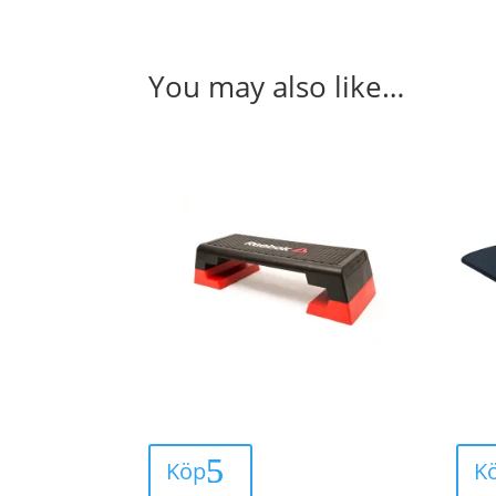
You may also like…
Köp
K