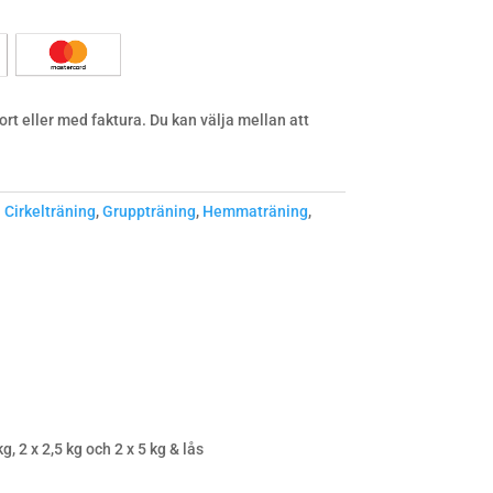
rt eller med faktura. Du kan välja mellan att
:
Cirkelträning
,
Gruppträning
,
Hemmaträning
,
g, 2 x 2,5 kg och 2 x 5 kg & lås