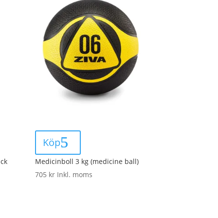
Köp
ack
Medicinboll 3 kg (medicine ball)
705
kr
Inkl. moms