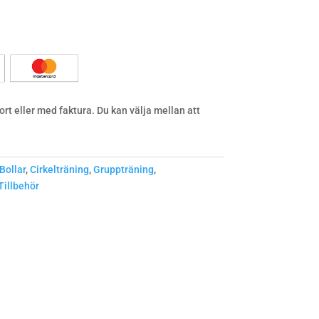
rt eller med faktura. Du kan välja mellan att
Bollar
,
Cirkelträning
,
Gruppträning
,
Tillbehör