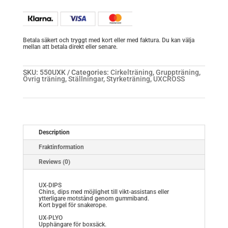
Betala säkert och tryggt med kort eller med faktura. Du kan välja
mellan att betala direkt eller senare.
SKU:
550UXK
Categories:
Cirkelträning
,
Gruppträning
,
Övrig träning
,
Ställningar
,
Styrketräning
,
UXCROSS
Description
Fraktinformation
Reviews (0)
UX-DIPS
Chins, dips med möjlighet till vikt-assistans eller
ytterligare motstånd genom gummiband.
Kort bygel för snakerope.
UX-PLYO
Upphängare för boxsäck.