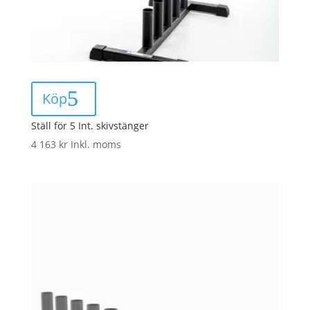
Köp
Ställ för 5 Int. skivstänger
4 163
kr
Inkl. moms