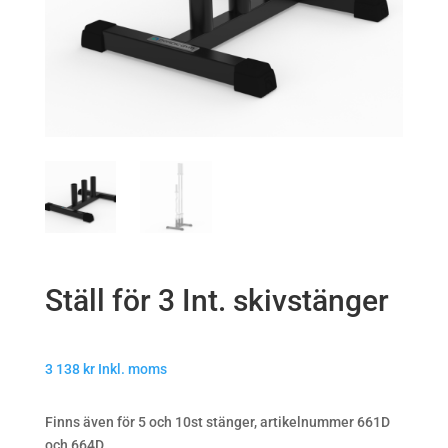
Ställ för 3 Int. skivstänger
3 138
kr
Inkl. moms
Finns även för 5 och 10st stänger, artikelnummer 661D
och 664D