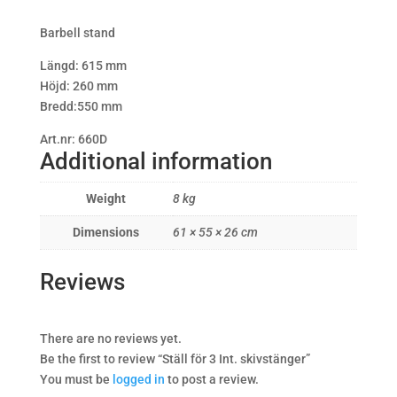
Barbell stand
Längd: 615 mm
Höjd: 260 mm
Bredd:550 mm
Art.nr: 660D
Additional information
Weight
8 kg
Dimensions
61 × 55 × 26 cm
Reviews
There are no reviews yet.
Be the first to review “Ställ för 3 Int. skivstänger”
You must be
logged in
to post a review.