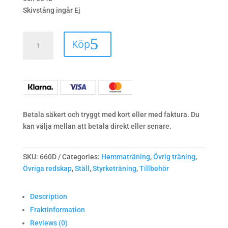
Skivstång ingår Ej
Ställ
Köp
för
3
Int.
skivstänger
quantity
Betala säkert och tryggt med kort eller med faktura. Du
kan välja mellan att betala direkt eller senare.
SKU:
660D
Categories:
Hemmaträning
,
Övrig träning
,
Övriga redskap
,
Ställ
,
Styrketräning
,
Tillbehör
Description
Fraktinformation
Reviews (0)