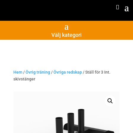
Välj kategori
Hem
/
Övrig träning
/
Övriga redskap
/ Ställ för 3 Int.
skivstänger