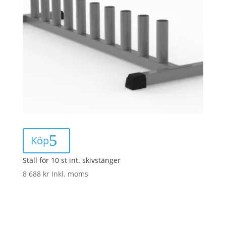
Köp
Ställ för 10 st int. skivstänger
8 688
kr
Inkl. moms