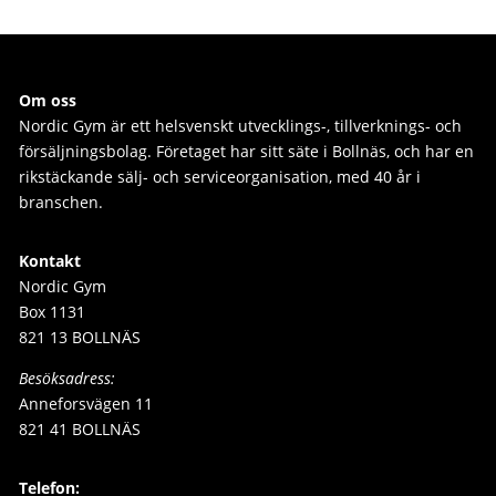
Om oss
Nordic Gym är e
tt helsvenskt utvecklings-, tillverknings- och
försäljningsbolag. Företaget har sitt säte i Bollnäs, och har en
rikstäckande sälj- och serviceorganisation, med 40 år i
branschen.
Kontakt
Nordic Gym
Box 1131
821 13 BOLLNÄS
Besöksadress:
Anneforsvägen 11
821 41 BOLLNÄS
Telefon: