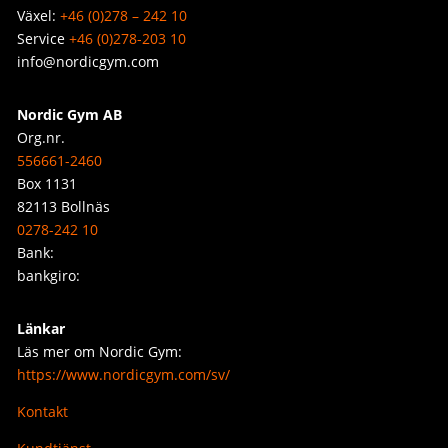
Växel:
+46 (0)278 – 242 10
Service
+46 (0)278-203 10
info@nordicgym.com
Nordic Gym AB
Org.nr.
556661-2460
Box 1131
82113 Bollnäs
0278-242 10
Bank:
bankgiro:
Länkar
Läs mer om Nordic Gym:
https://www.nordicgym.com/sv/
Kontakt