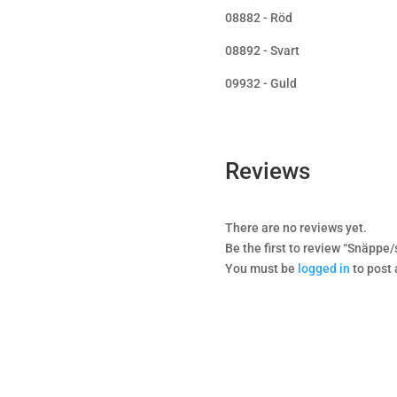
08882 - Röd
08892 - Svart
09932 - Guld
Reviews
There are no reviews yet.
Be the first to review “Snäppe
You must be
logged in
to post 