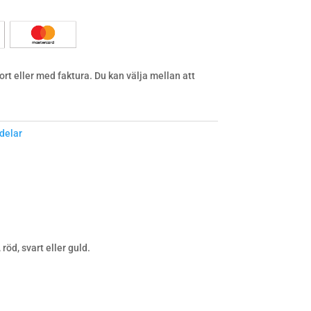
rt eller med faktura. Du kan välja mellan att
delar
 röd, svart eller guld.