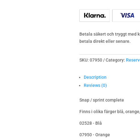
quantity
Betala säkert och tryggt med ko
betala direkt eller senare.
SKU:
07950
Category:
Reserv
Description
Reviews (0)
Snap / sprint complete
Finns i olika färger blå, orange,
02528 - Blå
07950 - Orange