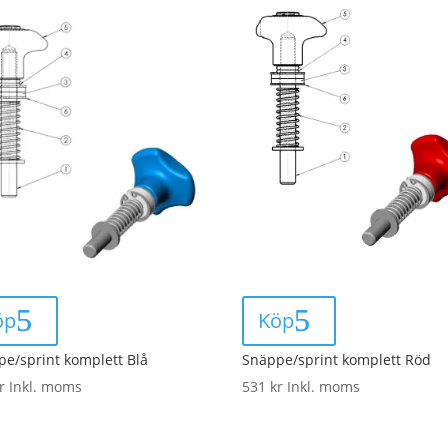
öp
Köp
e/sprint komplett Blå
Snäppe/sprint komplett Röd
r
Inkl. moms
531
kr
Inkl. moms