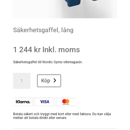
Säkerhetsgaffel, lång
1 244
kr
Inkl. moms
Säkerhetsgaffel till Nordic Gyms viktmagasin.
Säkerhetsgaffel,
lång
Köp
quantity
Betala säkert och tryggt med kort eller med faktura. Du kan välja
mellan att betala direkt eller senare.