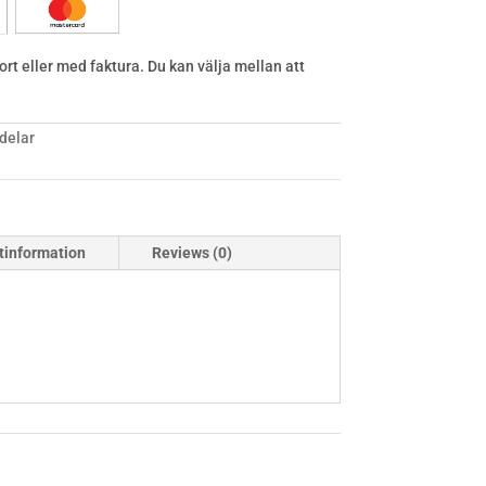
rt eller med faktura. Du kan välja mellan att
delar
tinformation
Reviews (0)