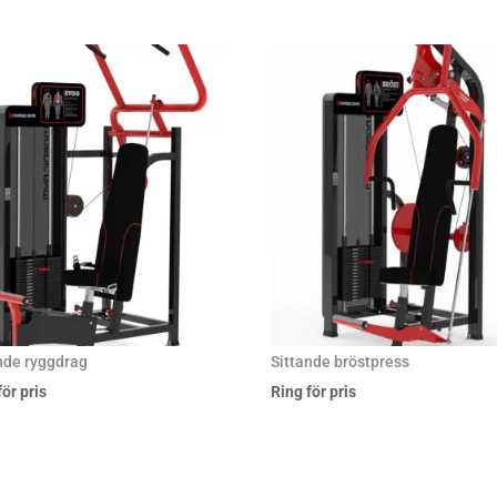
nde ryggdrag
Sittande bröstpress
för pris
Ring för pris