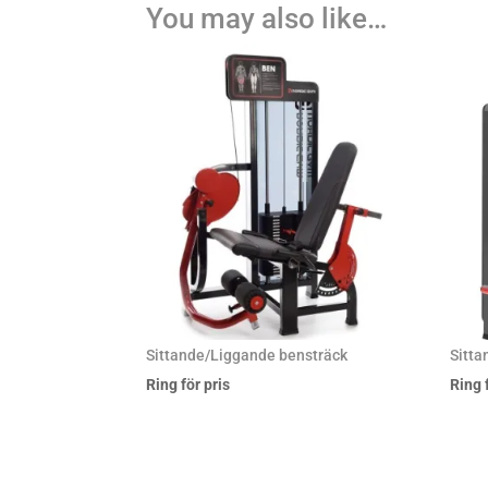
You may also like…
Sittande/Liggande bensträck
Sitta
Ring för pris
Ring 