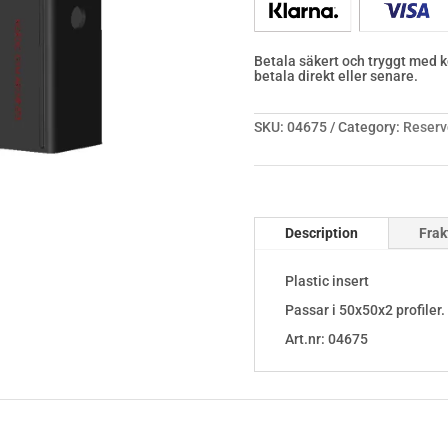
Betala säkert och tryggt med ko
betala direkt eller senare.
SKU:
04675
Category:
Reserv
Description
Frak
Plastic insert
Passar i 50x50x2 profiler.
Art.nr: 04675