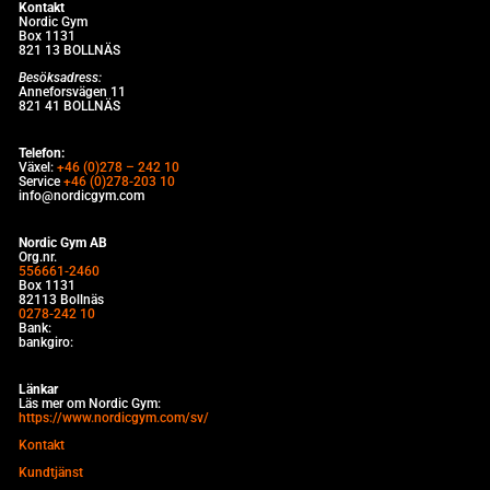
Kontakt
Nordic Gym
Box 1131
821 13 BOLLNÄS
Besöksadress:
Anneforsvägen 11
821 41 BOLLNÄS
Telefon:
Växel:
+46 (0)278 – 242 10
Service
+46 (0)278-203 10
info@nordicgym.com
Nordic Gym AB
Org.nr.
556661-2460
Box 1131
82113 Bollnäs
0278-242 10
Bank:
bankgiro:
Länkar
Läs mer om Nordic Gym:
https://www.nordicgym.com/sv/
Kontakt
Kundtjänst