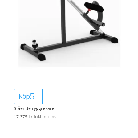
Köp
Stående ryggresare
17 375
kr
Inkl. moms