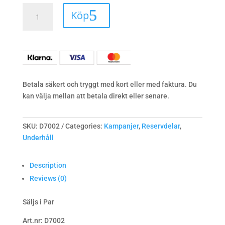
Dynöverdrag
Köp
bäckendyna
416/416D
quantity
Betala säkert och tryggt med kort eller med faktura. Du
kan välja mellan att betala direkt eller senare.
SKU:
D7002
Categories:
Kampanjer
,
Reservdelar
,
Underhåll
Description
Reviews (0)
Säljs i Par
Art.nr: D7002