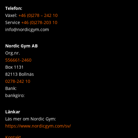
Telefon:
Växel:
+46 (0)278 – 242 10
Service
+46 (0)278-203 10
info@nordicgym.com
Nordic Gym AB
Org.nr.
556661-2460
Box 1131
82113 Bollnäs
0278-242 10
Bank:
bankgiro:
Länkar
Läs mer om Nordic Gym:
https://www.nordicgym.com/sv/
Kontakt