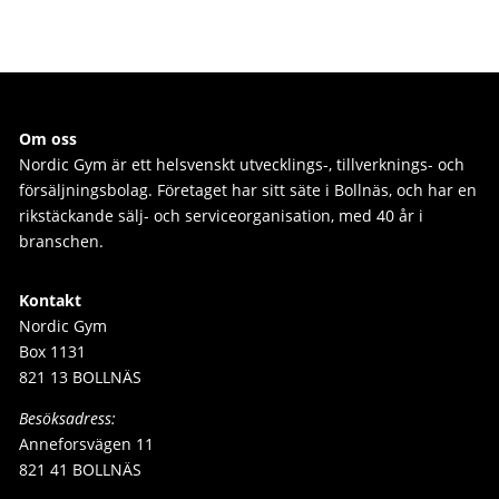
Om oss
Nordic Gym är e
tt helsvenskt utvecklings-, tillverknings- och
försäljningsbolag. Företaget har sitt säte i Bollnäs, och har en
rikstäckande sälj- och serviceorganisation, med 40 år i
branschen.
Kontakt
Nordic Gym
Box 1131
821 13 BOLLNÄS
Besöksadress:
Anneforsvägen 11
821 41 BOLLNÄS