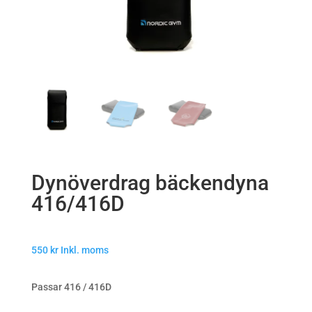
Dynöverdrag bäckendyna
416/416D
550
kr
Inkl. moms
Passar 416 / 416D