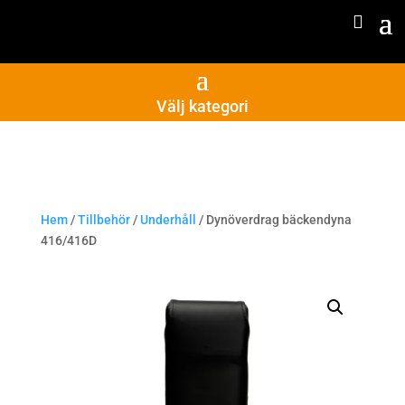
Välj kategori
Hem
/
Tillbehör
/
Underhåll
/ Dynöverdrag bäckendyna
416/416D