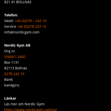
821 41 BOLLNÄS
Telefon:
Växel:
+46 (0)278 – 242 10
Service
+46 (0)278-203 10
info@nordicgym.com
Nordic Gym AB
Org.nr.
556661-2460
Box 1131
82113 Bollnäs
0278-242 10
Bank:
bankgiro:
Länkar
Läs mer om Nordic Gym:
https://www.nordicgym.com/sv/