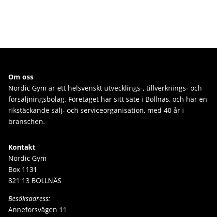
Om oss
Nordic Gym är e
tt helsvenskt utvecklings-, tillverknings- och
försäljningsbolag. Företaget har sitt säte i Bollnäs, och har en
rikstäckande sälj- och serviceorganisation, med 40 år i
branschen.
Kontakt
Nordic Gym
Box 1131
821 13 BOLLNÄS
Besöksadress:
Anneforsvägen 11