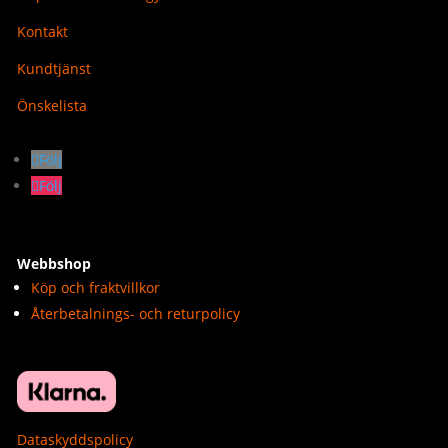
Kontakt
Kundtjänst
Önskelista
Följ
Följ
Webbshop
Köp och fraktvillkor
Återbetalnings- och returpolicy
Dataskyddspolicy