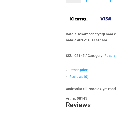
quantity
Betala säkert och tryggt med ko
betala direkt eller senare.
SKU:
08145
Category:
Reserv
Description
Reviews (0)
Ändavslut till Nordic Gym mask
Art.nr: 08145
Reviews