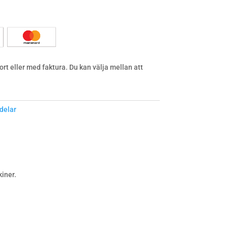
rt eller med faktura. Du kan välja mellan att
delar
iner.