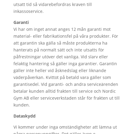
utsatt tid så vidarebefordras kraven till
inkassoservice.
Garanti
Vi har om inget annat anges 12 mån garanti mot
material- eller fabrikationsfel på våra produkter. För
att garantin ska gälla så måste produkterna ha
hanterats på normalt sätt och inte utsatts för
påfrestningar utöver det vanliga. Vid slarv eller
felaktig hantering så gäller inga garantier. Garantin
gäller inte heller vid åsknedslag eller liknande
väderpåverkan. Kvittot på betald vara gäller som
garantisedel. Vid garanti- och andra serviceärenden
betalar kunden alltid frakten till service och Nordic
Gym AB eller serviceverkstaden står för frakten ut till
kunden.
Dataskydd
Vi kommer under inga omständigheter att lämna ut
några personuppgifter. Det gäller även e-