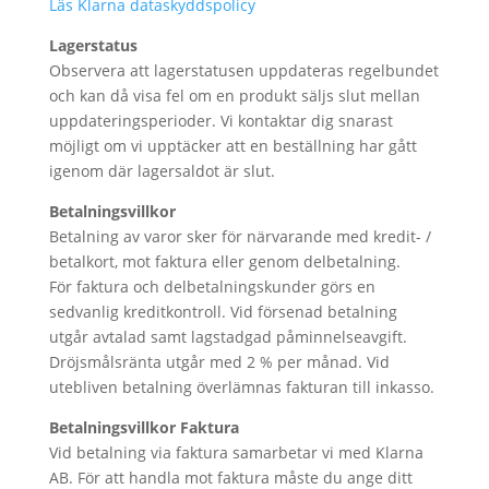
Läs Klarna dataskyddspolicy
Lagerstatus
Observera att lagerstatusen uppdateras regelbundet
och kan då visa fel om en produkt säljs slut mellan
uppdateringsperioder. Vi kontaktar dig snarast
möjligt om vi upptäcker att en beställning har gått
igenom där lagersaldot är slut.
Betalningsvillkor
Betalning av varor sker för närvarande med kredit- /
betalkort, mot faktura eller genom delbetalning.
För faktura och delbetalningskunder görs en
sedvanlig kreditkontroll. Vid försenad betalning
utgår avtalad samt lagstadgad påminnelseavgift.
Dröjsmålsränta utgår med 2 % per månad. Vid
utebliven betalning överlämnas fakturan till inkasso.
Betalningsvillkor Faktura
Vid betalning via faktura samarbetar vi med Klarna
AB. För att handla mot faktura måste du ange ditt