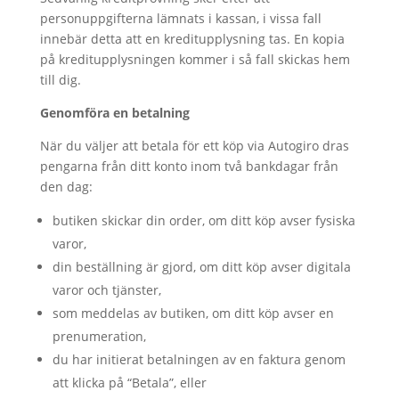
personuppgifterna lämnats i kassan, i vissa fall
innebär detta att en kreditupplysning tas. En kopia
på kreditupplysningen kommer i så fall skickas hem
till dig.
Genomföra en betalning
När du väljer att betala för ett köp via Autogiro dras
pengarna från ditt konto inom två bankdagar från
den dag:
butiken skickar din order, om ditt köp avser fysiska
varor,
din beställning är gjord, om ditt köp avser digitala
varor och tjänster,
som meddelas av butiken, om ditt köp avser en
prenumeration,
du har initierat betalningen av en faktura genom
att klicka på “Betala”, eller