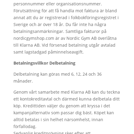
personnummer eller organisationsnummer.
Förutsättning för att få handla mot faktura är bland
annat att du är registrerad i folkbokföringsregistret i
Sverige och är över 18 år. Du får inte ha några
betalningsanmärkningar. Samtliga fakturor på
nordicgymshop.com är av Nordic Gym AB överlåtna
till Klarna AB. Vid försenad betalning utgår avtalad
samt lagstadgad påminnelseavgift.
Betalningsvillkor Delbetalning
Delbetalning kan göras med 6, 12, 24 och 36
månader.
Genom vårt samarbete med Klarna AB kan du teckna
ett kontokreditavtal och därmed kunna delbetala ditt
köp. Kredittiden väljer du genom att kryssa i det
kampanjalternativ som passar dig bäst. Köpet kan
alltid betalas i sin helhet närsomhelst, innan
förfallodag.
Sedvanlig kreditprövning sker efter att