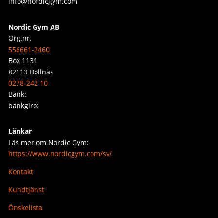
info@nordicgym.com
Nordic Gym AB
Org.nr.
556661-2460
Box 1131
82113 Bollnäs
0278-242 10
Bank:
bankgiro:
Länkar
Läs mer om Nordic Gym:
https://www.nordicgym.com/sv/
Kontakt
Kundtjänst
Önskelista