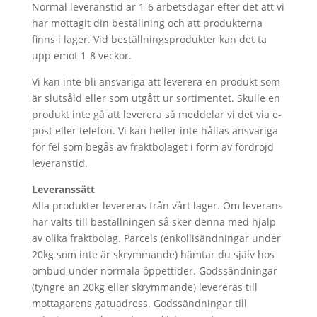
Normal leveranstid är 1-6 arbetsdagar efter det att vi
har mottagit din beställning och att produkterna
finns i lager. Vid beställningsprodukter kan det ta
upp emot 1-8 veckor.
Vi kan inte bli ansvariga att leverera en produkt som
är slutsåld eller som utgått ur sortimentet. Skulle en
produkt inte gå att leverera så meddelar vi det via e-
post eller telefon. Vi kan heller inte hållas ansvariga
för fel som begås av fraktbolaget i form av fördröjd
leveranstid.
Leveranssätt
Alla produkter levereras från vårt lager. Om leverans
har valts till beställningen så sker denna med hjälp
av olika fraktbolag. Parcels (enkollisändningar under
20kg som inte är skrymmande) hämtar du själv hos
ombud under normala öppettider. Godssändningar
(tyngre än 20kg eller skrymmande) levereras till
mottagarens gatuadress. Godssändningar till