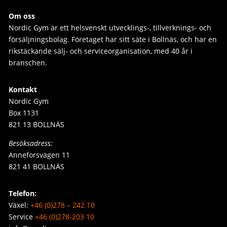
Om oss
Nordic Gym är e
tt helsvenskt utvecklings-, tillverknings- och
försäljningsbolag. Företaget har sitt säte i Bollnäs, och har en
rikstäckande sälj- och serviceorganisation, med 40 år i
branschen.
Kontakt
Nordic Gym
Box 1131
821 13 BOLLNÄS
Besöksadress:
Anneforsvägen 11
821 41 BOLLNÄS
Telefon:
Växel:
+46 (0)278 – 242 10
Service
+46 (0)278-203 10