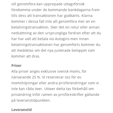
vill genomföra kan upprepade uttagsförsök
förekomma under de kommande bankdagarna fram
tills dess att transaktionen har godkänts. Klarna
kommer i dessa fall inte att genomföra mer än en
betalningstransaktion. Sker det en retur eller annan
nedsättning av den ursprungliga fordran efter att du
har har valt att betala via Autogiro men innan
betalningstransaktionen har genomförts kommer du
att meddelas om det nya justerade beloppet som
kommer att dras.
Priser
Alla priser anges exklusive svensk moms, för
närvarande 25 %. Vi reserverar oss för ev.
momshöjningar eller andra prisförändringar som vi
inte kan råda över. Utöver detta tas förbehåll om
prisändring inför ramen av prisföreskrifter gällande
på leveranstidpunkten.
Leveranstid