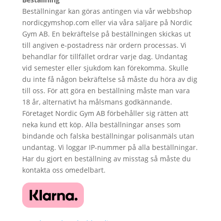
Beställningar kan göras antingen via vår webbshop
nordicgymshop.com eller via våra säljare på Nordic
Gym AB. En bekräftelse på beställningen skickas ut
till angiven e-postadress när ordern processas. Vi
behandlar för tillfället ordrar varje dag. Undantag
vid semester eller sjukdom kan förekomma. Skulle
du inte få någon bekräftelse så måste du höra av dig
till oss. För att göra en beställning måste man vara
18 år, alternativt ha målsmans godkännande.
Företaget Nordic Gym AB förbehåller sig rätten att
neka kund ett köp. Alla beställningar anses som
bindande och falska beställningar polisanmäls utan
undantag. Vi loggar IP-nummer på alla beställningar.
Har du gjort en beställning av misstag så måste du
kontakta oss omedelbart.