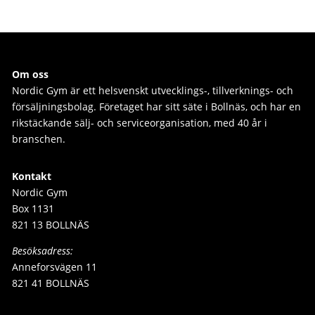
Om oss
Nordic Gym är e
tt helsvenskt utvecklings-, tillverknings- och
försäljningsbolag. Företaget har sitt säte i Bollnäs, och har en
rikstäckande sälj- och serviceorganisation, med 40 år i
branschen.
Kontakt
Nordic Gym
Box 1131
821 13 BOLLNÄS
Besöksadress:
Anneforsvägen 11
821 41 BOLLNÄS