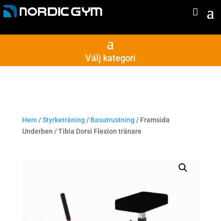
Välj kategori
Hem
/
Styrketräning
/
Basutrustning
/ Framsida
Underben / Tibia Dorsi Flexion tränare