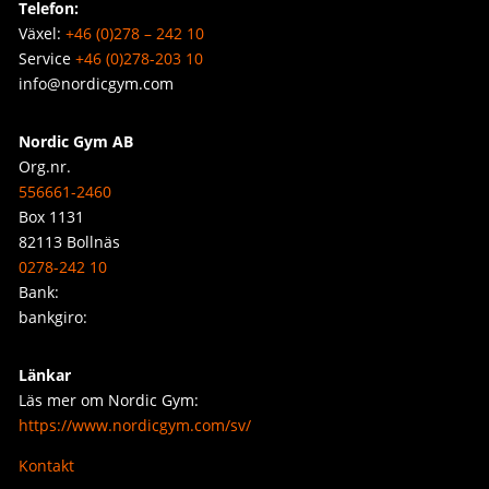
Telefon:
Växel:
+46 (0)278 – 242 10
Service
+46 (0)278-203 10
info@nordicgym.com
Nordic Gym AB
Org.nr.
556661-2460
Box 1131
82113 Bollnäs
0278-242 10
Bank:
bankgiro:
Länkar
Läs mer om Nordic Gym:
https://www.nordicgym.com/sv/
Kontakt