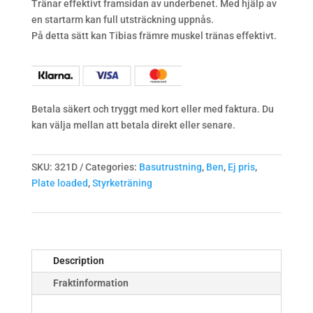
Tränar effektivt framsidan av underbenet. Med hjälp av
en startarm kan full utsträckning uppnås.
På detta sätt kan Tibias främre muskel tränas effektivt.
Betala säkert och tryggt med kort eller med faktura. Du
kan välja mellan att betala direkt eller senare.
SKU:
321D
Categories:
Basutrustning
,
Ben
,
Ej pris
,
Plate loaded
,
Styrketräning
Description
Fraktinformation