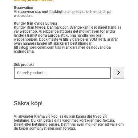
Reservation
Vi reserverar oss mot felaktigheter i prislista och innehåll på
webbsidan.
Kunder från övriga Europa
Kunder ifrån Norge, Danmark och Sverige kan i dagsläget handla i
vår webbshop. Vi jobbar på att göra det möjligt även för andra
länder i främst norra Europa att kunna handla hos oss i
webbshoppen. Dock måste vi tills vidare be er SOM INTE är ifrån
ovan nämnda länder att skicka era beställningar
till info@nordicgym.com tills vi är klara med de nödvändiga
ändringarna.
Sök produkt
Säkra köp!
Vi använder Klarna vid köp, så du kan känna dig trygg vid
betalning. Du kan betala dina varor med kort eller med faktura.
Direkt eller betalning senare. Det finns även möjligheter att välja om
du köper som privat eller som företag.