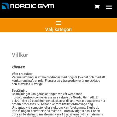
Välj kategori
Villkor
KÖPINFO
Våra produkter
Vår målsättning är att ha produkter med högsta kvalitet och med ett
konkurrenskraftigt pris. Flertalet av våra produkter är utvecklade
och tillverkas i Sverige.
Beställning
Beställningar kan göras antingen via vår webbshop
nordicgymshop.com eller via våra säljare på Nordic Gym AB. En
bekräftelse på beställningen skickas ut till angiven e-postadress när
ordern processas. Vi behandlar för tillfället ordrar varje dag.
Undantag vid semester eller sjukdom kan förekomma. Skulle du
inte få någon bekräftelse så måste du höra av dig till oss. För att
göra en beställning måste man vara 18 år, alternativt ha målsmans