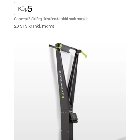
Köp
Concept2 SkiErg, fristående skid stak maskin
20 313
kr
Inkl. moms