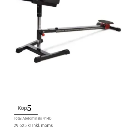
Köp
Total Abdominals 414D
29 625
kr
Inkl. moms