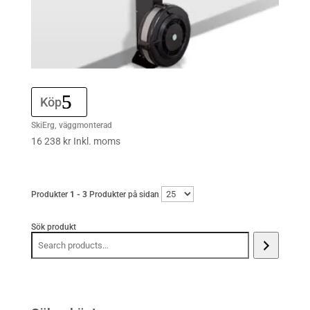
Köp
SkiErg, väggmonterad
16 238
kr
Inkl. moms
Produkter
1 - 3
Produkter på sidan
Sök produkt