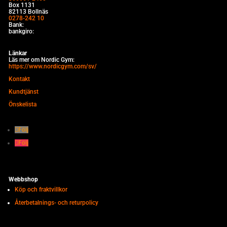
Box 1131
82113 Bollnäs
0278-242 10
Bank:
bankgiro:
Länkar
Läs mer om Nordic Gym:
https://www.nordicgym.com/sv/
Kontakt
Kundtjänst
Önskelista
Följ
Följ
Webbshop
Köp och fraktvillkor
Återbetalnings- och returpolicy