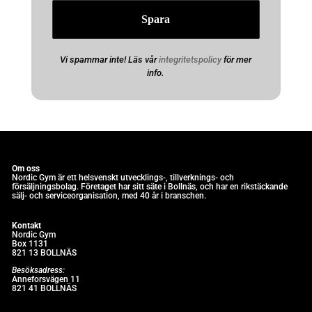
Vi spammar inte! Läs vår
integritetspolicy
för mer
info.
Om oss
Nordic Gym är e
tt helsvenskt utvecklings-, tillverknings- och
försäljningsbolag. Företaget har sitt säte i Bollnäs, och har en rikstäckande
sälj- och serviceorganisation, med 40 år i branschen.
Kontakt
Nordic Gym
Box 1131
821 13 BOLLNÄS
Besöksadress:
Anneforsvägen 11
821 41 BOLLNÄS