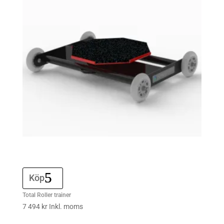
Köp
Total Roller trainer
7 494
kr
Inkl. moms