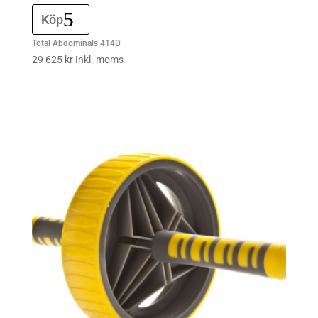
Köp
Total Abdominals 414D
29 625
kr
Inkl. moms