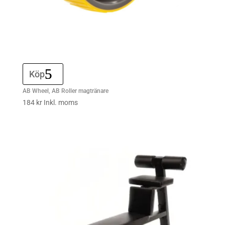
Köp
AB Wheel, AB Roller magtränare
184
kr
Inkl. moms