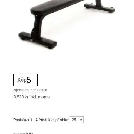
Köp
Njoord crunch bench
8 538
kr
Inkl. moms
Produkter
1 - 4
Produkter på sidan
Sök produkt