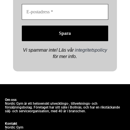
E-
postadress
*
Vi spammar inte! Läs vår
integritetspolicy
för mer info.
Om oss
Nordic Gym är e
tt helsvenskt utvecklings-, tillverknings- och
försäljningsbolag. Företaget har sitt säte i Bollnäs, och har en rikstäckande
sälj- och serviceorganisation, med 40 år i branschen.
Kontakt
Nordic Gym