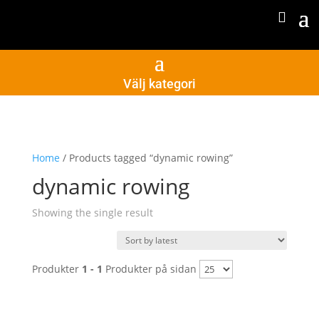
Välj kategori
Home
/ Products tagged “dynamic rowing”
dynamic rowing
Showing the single result
Produkter
1 - 1
Produkter på sidan