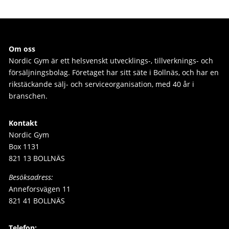
Om oss
Nordic Gym är e
tt helsvenskt utvecklings-, tillverknings- och
försäljningsbolag. Företaget har sitt säte i Bollnäs, och har en
rikstäckande sälj- och serviceorganisation, med 40 år i
branschen.
Kontakt
Nordic Gym
Box 1131
821 13 BOLLNÄS
Besöksadress:
Anneforsvägen 11
821 41 BOLLNÄS
Telefon: