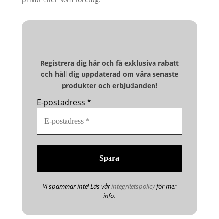
Registrera dig här och få exklusiva rabatt
och håll dig uppdaterad om våra senaste
produkter och erbjudanden!
E-postadress
*
Vi spammar inte! Läs vår
integritetspolicy
för mer
info.