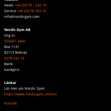
Växel:
+46 (0)278 – 242 10
Service
+46 (0)278-203 10
info@nordicgym.com
Nordic Gym AB
Org.nr.
556661-2460
Box 1131
82113 Bollnäs
0278-242 10
Bank:
bankgiro:
Länkar
Läs mer om Nordic Gym:
https://www.nordicgym.com/sv/
Kontakt